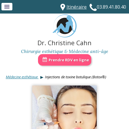
Itinéraire
03.89.41.80.40
Dr. Christine Cahn
Chirurgie esthétique & Médecine anti-âge
Prendre RDV en ligne
Médecine esthétique
Injections de toxine botulique (Botox®)