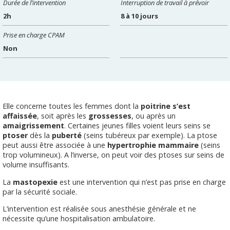
Durée de l’intervention
Interruption de travail à prévoir
2h
8 à 10 jours
Prise en charge CPAM
Non
Elle concerne toutes les femmes dont la
poitrine s’est
affaissée
, soit après les
grossesses
, ou après un
amaigrissement
. Certaines jeunes filles voient leurs seins se
ptoser
dès la
puberté
(seins tubéreux par exemple). La ptose
peut aussi être associée à une
hypertrophie
mammaire
(seins
trop volumineux). A l’inverse, on peut voir des ptoses sur seins de
volume insuffisants.
La
mastopexie
est une intervention qui n’est pas prise en charge
par la sécurité sociale.
L’intervention est réalisée sous anesthésie générale et ne
nécessite qu’une hospitalisation ambulatoire.