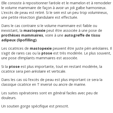
Elle consiste à repositionner l’aréole et le mamelon et à remodeler
le volume mammaire de façon à avoir un joli galbe harmonieux.
L’excès de peau est retiré. Si le sein est un peu trop volumineux,
une petite résection glandulaire est effectuée.
Dans le cas contraire si le volume mammaire est faible ou
inexistant, la
mastopexie
peut être associée à une pose de
prothèses mammaires
, voire à une
autogreffe de tissu
adipeux (lipofilling)
.
Les cicatrices de
mastopexie
peuvent être juste péri-aréolaires. Il
s’agit de rares cas ou la
ptose
est très modérée. Le plus souvent,
une pose d’implants mammaires est associée.
Si la
ptose
est plus importante, tout en restant modérée, la
cicatrice sera peri-aréolaire et verticale.
Dans les cas où l’excès de peau est plus important ce sera la
classique cicatrice en T inversé ou ancre de marine.
Les suites opératoires sont en général faciles avec peu de
douleurs.
Un soutien gorge spécifique est prescrit.