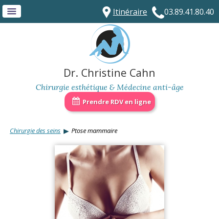
Itinéraire
03.89.41.80.40
Dr. Christine Cahn
Chirurgie esthétique & Médecine anti-âge
Prendre RDV en ligne
Chirurgie des seins
Ptose mammaire