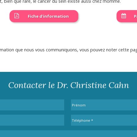
t, bien que rare, le cancer du sein existe aussi chez l’homme.
Fiche d'information
P
nformation que nous vous communiquons, vous pouvez noter cette pa
Contacter le Dr. Christine Cahn