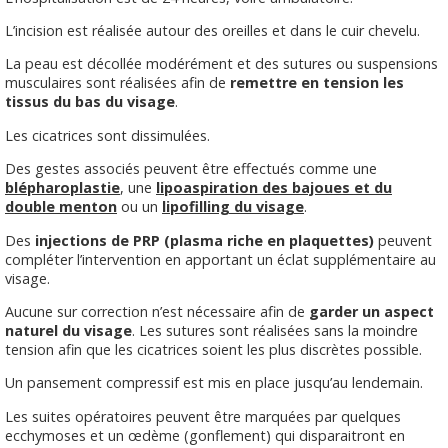
L’incision est réalisée autour des oreilles et dans le cuir chevelu.
La peau est décollée modérément et des sutures ou suspensions
musculaires sont réalisées afin de
remettre en tension les
tissus du bas du visage
.
Les cicatrices sont dissimulées.
Des gestes associés peuvent être effectués comme une
blépharoplastie
, une
lipoaspiration des bajoues et du
double menton
ou un
lipofilling du visage
.
Des
injections de PRP (plasma riche en plaquettes)
peuvent
compléter l’intervention en apportant un éclat supplémentaire au
visage.
Aucune sur correction n’est nécessaire afin de
garder un aspect
naturel du visage
. Les sutures sont réalisées sans la moindre
tension afin que les cicatrices soient les plus discrètes possible.
Un pansement compressif est mis en place jusqu’au lendemain.
Les suites opératoires peuvent être marquées par quelques
ecchymoses et un œdème (gonflement) qui disparaitront en