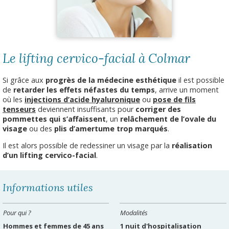
Le lifting cervico-facial à Colmar
Si grâce aux
progrès de la médecine esthétique
il est possible
de
retarder les effets néfastes du temps
, arrive un moment
où les
injections d’acide hyaluronique
ou
pose de fils
tenseurs
deviennent insuffisants pour
corriger des
pommettes qui s’affaissent
, un
relâchement de l’ovale du
visage
ou des
plis d’amertume trop marqués
.
Il est alors possible de redessiner un visage par la
réalisation
d’un lifting cervico-facial
.
Informations utiles
Pour qui ?
Modalités
Hommes et femmes de 45 ans
1 nuit d'hospitalisation