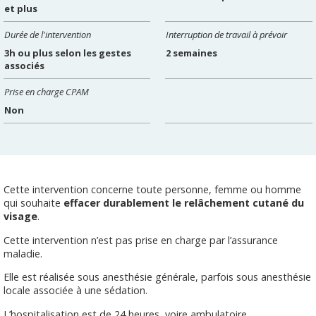
et plus
Durée de l'intervention
Interruption de travail à prévoir
3h ou plus selon les gestes
2 semaines
associés
Prise en charge CPAM
Non
Cette intervention concerne toute personne, femme ou homme
qui souhaite
effacer durablement le relâchement cutané du
visage
.
Cette intervention n’est pas prise en charge par l’assurance
maladie.
Elle est réalisée sous anesthésie générale, parfois sous anesthésie
locale associée à une sédation.
L’hospitalisation est de 24 heures, voire ambulatoire.