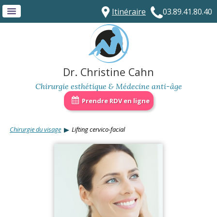
Itinéraire
03.89.41.80.40
Dr. Christine Cahn
Chirurgie esthétique & Médecine anti-âge
Prendre RDV en ligne
Chirurgie du visage
Lifting cervico-facial