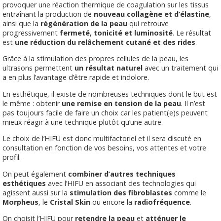
provoquer une réaction thermique de coagulation sur les tissus
entraînant la production de
nouveau collagène et d’élastine
,
ainsi que la
régénération de la peau
qui retrouve
progressivement
fermeté, tonicité et luminosité
. Le résultat
est
une réduction du relâchement cutané et des rides
.
Grâce à la stimulation des propres cellules de la peau, les
ultrasons permettent
un résultat naturel
avec un traitement qui
a en plus l’avantage d’être rapide et indolore.
En esthétique, il existe de nombreuses techniques dont le but est
le même : obtenir
une remise en tension de la peau
. Il n’est
pas toujours facile de faire un choix car les patient(e)s peuvent
mieux réagir à une technique plutôt qu’une autre.
Le choix de l’HIFU est donc multifactoriel et il sera discuté en
consultation en fonction de vos besoins, vos attentes et votre
profil.
On peut également
combiner d’autres techniques
esthétiques
avec l’HIFU en associant des technologies qui
agissent aussi sur la
stimulation des fibroblastes
comme le
Morpheus
, le
Cristal Skin
ou encore la
radiofréquence
.
On choisit l’HIFU pour
retendre la peau
et
atténuer le