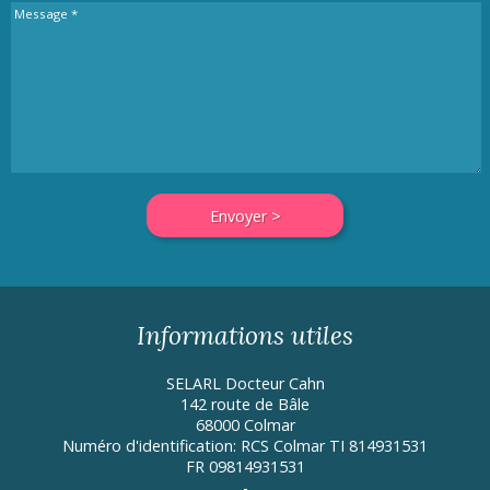
Informations utiles
SELARL Docteur Cahn
142 route de Bâle
68000 Colmar
Numéro d'identification: RCS Colmar TI 814931531
FR 09814931531
-