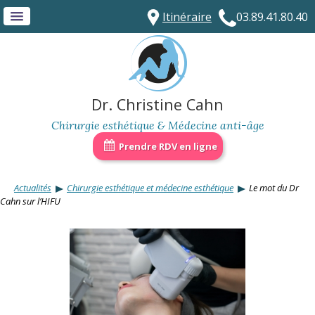
Itinéraire
03.89.41.80.40
Dr. Christine Cahn
Chirurgie esthétique & Médecine anti-âge
Prendre RDV en ligne
Actualités
Chirurgie esthétique et médecine esthétique
Le mot du Dr
Cahn sur l’HIFU