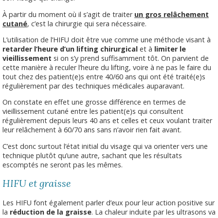
À partir du moment où il s’agit de traiter
un gros relâchement
cutané
, c’est la chirurgie qui sera nécessaire.
L’utilisation de l’HIFU doit être vue comme une méthode visant à
retarder l’heure d’un lifting chirurgical
et à
limiter le
vieillissement
si on s’y prend suffisamment tôt. On parvient de
cette manière à reculer l’heure du lifting, voire à ne pas le faire du
tout chez des patient(e)s entre 40/60 ans qui ont été traité(e)s
régulièrement par des techniques médicales auparavant.
On constate en effet une grosse différence en termes de
vieillissement cutané entre les patient(e)s qui consultent
régulièrement depuis leurs 40 ans et celles et ceux voulant traiter
leur relâchement à 60/70 ans sans n’avoir rien fait avant.
C’est donc surtout l’état initial du visage qui va orienter vers une
technique plutôt qu’une autre, sachant que les résultats
escomptés ne seront pas les mêmes.
HIFU et graisse
Les HIFU font également parler d’eux pour leur action positive sur
la
réduction de la graisse
. La chaleur induite par les ultrasons va