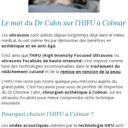
Le mot du Dr Cahn sur l’HIFU à Colmar
Les
ultrasons
sont utilisés depuis longtemps déjà dans le milieu
médical, ils ont même fini par démontrer des bénéfices en
esthétique et en anti-âge
.
C’est ainsi que
l’HIFU
(
High Intensity Focused Ultrasons
ou
ultrasons focalisés de haute intensité
) s’est imposé comme
l’une des technologies incontournables dans le
traitement du
relâchement cutané
et de la
remise en tension de la peau
.
L’HIFU n’en reste pas moins quelque peu méconnu auprès du
grand public. C’est l’occasion pour vous de profiter de l’expertise
du Dr Christine Cahn,
chirurgien esthétique à Colmar
, sur les
ultrasons focalisés pour mieux comprendre cette technique
innovante.
Pourquoi choisir l’HIFU à Colmar ?
Les
ondes acoustiques
utilisées par la
technologie HIFU
vont