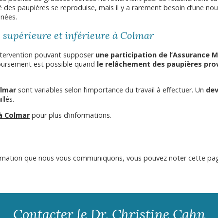
 des paupières se reproduise, mais il y a rarement besoin d’une nou
nnées.
e supérieure et inférieure à Colmar
ntervention pouvant supposer
une participation de l’Assurance M
boursement est possible quand
le relâchement des paupières pr
lmar
sont variables selon l’importance du travail à effectuer. Un
dev
llés.
 à Colmar
pour plus d’informations.
nformation que nous vous communiquons, vous pouvez noter cette pa
Contacter le Dr. Christine Cahn