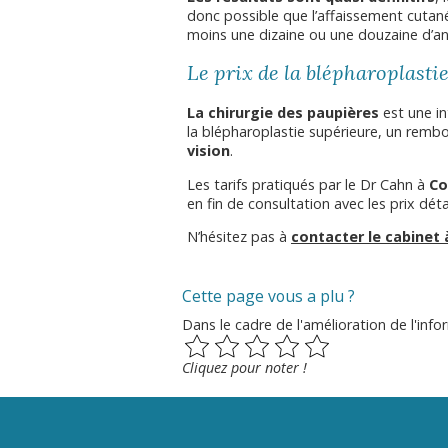
donc possible que l’affaissement cutané
moins une dizaine ou une douzaine d’a
Le prix de la blépharoplasti
La chirurgie des paupières
est une i
la blépharoplastie supérieure, un rem
vision
.
Les tarifs pratiqués par le Dr Cahn à
Co
en fin de consultation avec les prix détai
N’hésitez pas à
contacter le cabinet
Cette page vous a plu ?
Dans le cadre de l'amélioration de l'i
Cliquez pour noter !