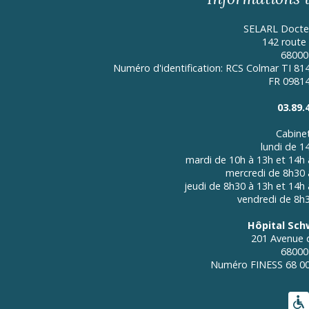
SELARL Docte
142 route
68000
Numéro d'identification: RCS Colmar TI 8
FR 0981
03.89.
Cabine
lundi de 1
mardi de 10h à 13h et 14h
mercredi de 8h30 
jeudi de 8h30 à 13h et 14h
vendredi de 8h
Hôpital Sch
201 Avenue 
68000
Numéro FINESS 68 00