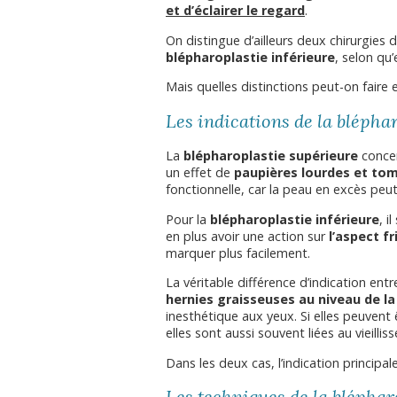
et d’éclairer le regard
.
On distingue d’ailleurs deux chirurgies 
blépharoplastie inférieure
, selon qu’
Mais quelles distinctions peut-on faire 
Les indications de la blépha
La
blépharoplastie supérieure
conce
un effet de
paupières lourdes et to
fonctionnelle, car la peau en excès peu
Pour la
blépharoplastie inférieure
, i
en plus avoir une action sur
l’aspect fr
marquer plus facilement.
La véritable différence d’indication ent
hernies graisseuses au niveau de la
inesthétique aux yeux. Si elles peuvent 
elles sont aussi souvent liées au vieilli
Dans les deux cas, l’indication principal