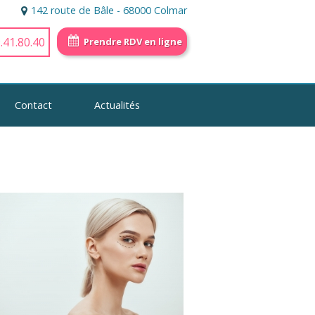
142 route de Bâle - 68000 Colmar
.41.80.40
Prendre RDV en ligne
Contact
Actualités