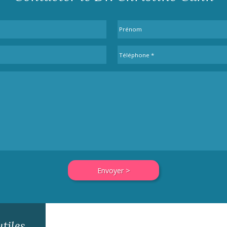
tiles