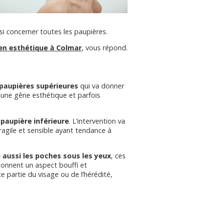
ssi concerner toutes les paupières.
ien esthétique à Colmar
, vous répond.
 paupières supérieures
qui va donner
 une gêne esthétique et parfois
 paupière inférieure
. L’intervention va
ragile et sensible ayant tendance à
e aussi les poches sous les yeux
, ces
 donnent un aspect bouffi et
e partie du visage ou de l’hérédité,