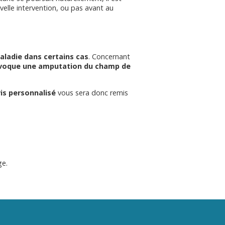
velle intervention, ou pas avant au
aladie dans certains cas
. Concernant
ovoque une amputation du champ de
is personnalisé
vous sera donc remis
ge.